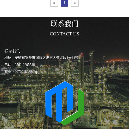
«
1
»
联系我们
CONTACT US
联系我们
地址：安徽省铜陵市铜官区淮河大道北段1号11楼
电话：0562-2205588
邮箱：2076018632@qq.com