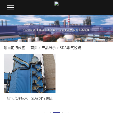
您当前的位置 ：
首页
>
产品展示
>
SDA烟气脱硫
烟气治理技术—SDA烟气脱硫